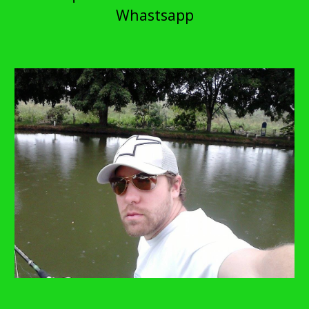
Whastsapp