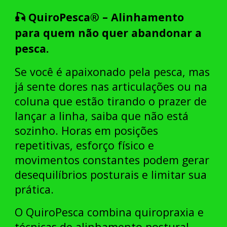
🎣 QuiroPesca® – Alinhamento
para quem não quer abandonar a
pesca.
Se você é apaixonado pela pesca, mas
já sente dores nas articulações ou na
coluna que estão tirando o prazer de
lançar a linha, saiba que não está
sozinho. Horas em posições
repetitivas, esforço físico e
movimentos constantes podem gerar
desequilíbrios posturais e limitar sua
prática.
O
QuiroPesca
combina quiropraxia e
técnicas de alinhamento postural