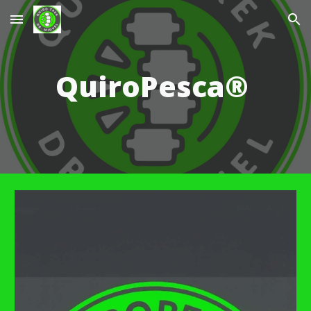
Skip to main content
Skip to navigation
QuiroPesca®