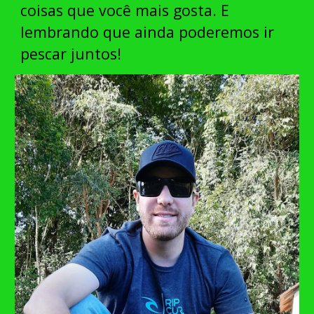
coisas que você mais gosta. E
lembrando que ainda poderemos ir
pescar juntos!