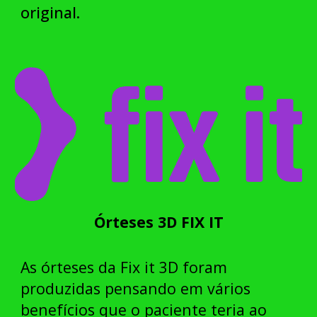
original.
Órteses 3D FIX IT
As órteses da Fix it 3D foram
produzidas pensando em vários
benefícios que o paciente teria ao