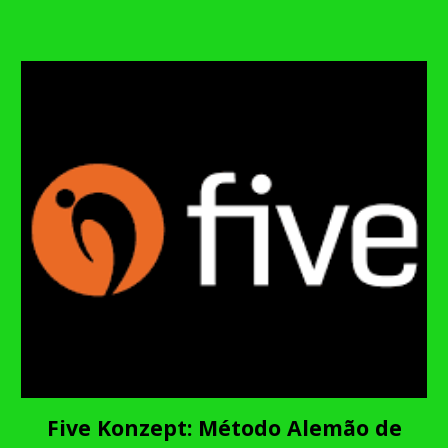
Five Konzept: Método Alemão de